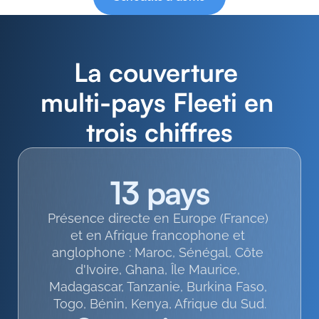
La couverture 
multi-pays Fleeti en 
trois chiffres
13 pays
Présence directe en Europe (France) 
et en Afrique francophone et 
anglophone : Maroc, Sénégal, Côte 
d'Ivoire, Ghana, Île Maurice, 
Madagascar, Tanzanie, Burkina Faso, 
Togo, Bénin, Kenya, Afrique du Sud.