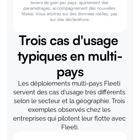
leviers de gain par pays, ajustement des 
paramétrages, accompagnement des nouvelles 
filiales. Vous arbitrez sur des données réelles, pas 
sur des déclarations.
Trois cas d'usage 
typiques en multi-
pays
Les déploiements multi-pays Fleeti 
servent des cas d'usage très différents 
selon le secteur et la géographie. Trois 
exemples observés chez les 
entreprises qui pilotent leur flotte avec 
Fleeti.