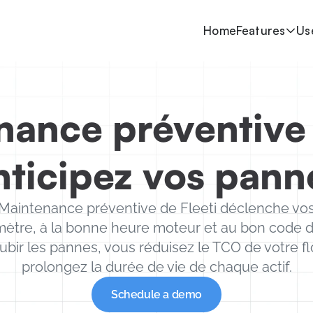
Home
Features
Us
ance préventive fl
nticipez vos pann
aintenance préventive de Fleeti déclenche vos 
mètre, à la bonne heure moteur et au bon code d
ubir les pannes, vous réduisez le TCO de votre flo
prolongez la durée de vie de chaque actif.
Schedule a demo