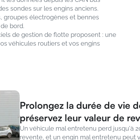
es sondes sur les engins anciens. 
, groupes électrogènes et bennes 
de bord.
els de gestion de flotte proposent : une 
vos véhicules routiers et vos engins 
Prolongez la durée de vie de 
préservez leur valeur de re
Un véhicule mal entretenu perd jusqu'à 20 
revente, et un engin mal entretenu peut vo