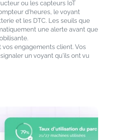
ucteur ou les capteurs IoT 
ompteur d'heures, le voyant 
terie et les DTC. Les seuils que 
atiquement une alerte avant que 
bilisante.
t vos engagements client. Vos 
ignaler un voyant qu'ils ont vu 