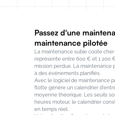
Passez d'une maintena
maintenance pilotée
La maintenance subie coûte cher :
représente entre 600 € et 1 200 € 
mission perdue. La maintenance p
à des événements planifiés.
Avec le logiciel de maintenance pr
flotte génère un calendrier d'entr
moyenne théorique. Les seuils son
heures moteur, le calendrier con
en temps réel.