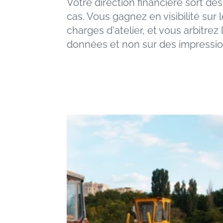
Votre direction financière sort des
cas. Vous gagnez en visibilité sur l
charges d'atelier, et vous arbitre
données et non sur des impressio