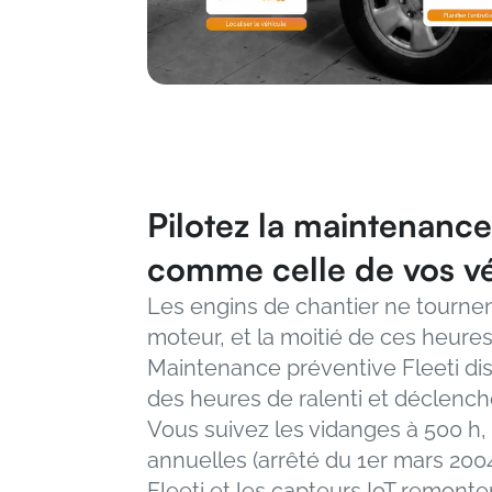
Pilotez la maintenance
comme celle de vos vé
Les engins de chantier ne tournent
moteur, et la moitié de ces heures
Maintenance préventive Fleeti dist
des heures de ralenti et déclenche
Vous suivez les vidanges à 500 h, l
annuelles (arrêté du 1er mars 2004
Fleeti et les capteurs IoT remont