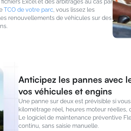
 fichiers Excel et des arbitrages au cas par 
e 
TCO de votre parc
, vous lissez les 
z les renouvellements de véhicules sur des 
ns.
Anticipez les pannes avec l
vos véhicules et engins
Une panne sur deux est prévisible si vous 
kilométrage réel, heures moteur réelles, 
Le logiciel de maintenance préventive Fle
continu, sans saisie manuelle.