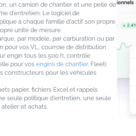
on, un camion de chantier et une pelle de 
 d'entretien. Le logiciel de 
lique à chaque famille d'actif son propre 
ropre unité de mesure.
rque, par modèle, par carburation ou par 
 pour vos VL, courroie de distribution 
r engin tous les 500 h, contrôle 
lle pour vos 
engins de chantier
. Fleeti 
 constructeurs pour les véhicules 
ts papier, fichiers Excel et rappels 
ne seule politique d'entretien, une seule 
atelier et achats.