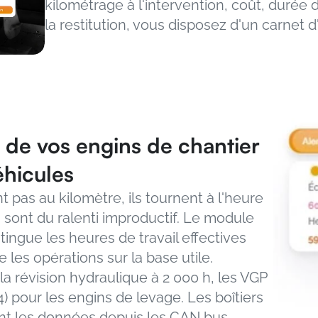
kilométrage à l'intervention, coût, durée d
la restitution, vous disposez d'un carnet
 de vos engins de chantier 
hicules
 pas au kilomètre, ils tournent à l'heure 
 sont du ralenti improductif. Le module 
ingue les heures de travail effectives 
 les opérations sur la base utile.
a révision hydraulique à 2 000 h, les VGP 
) pour les engins de levage. Les boîtiers 
ent les données depuis les CAN bus 