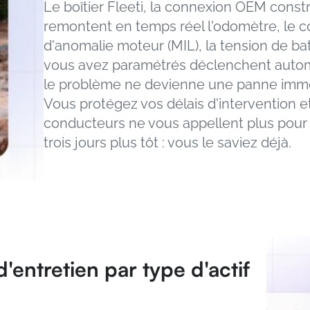
Le boîtier Fleeti, la connexion OEM constr
remontent en temps réel l'odomètre, le c
d'anomalie moteur (MIL), la tension de bat
vous avez paramétrés déclenchent autom
le problème ne devienne une panne immo
Vous protégez vos délais d'intervention e
conducteurs ne vous appellent plus pour s
trois jours plus tôt : vous le saviez déjà.
'entretien par type d'actif 