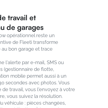
 travail et 
au de garages
w opérationnel reste un 
tive de Fleeti transforme 
e au bon garage et trace 
e l'alerte par e-mail, SMS ou 
(gestionnaire de flotte, 
ation mobile permet aussi à un 
30 secondes avec photos. Vous 
de travail, vous l'envoyez à votre 
e, vous suivez la résolution.
du véhicule : pièces changées, 