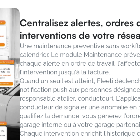
Centralisez alertes, ordres de
interventions de votre rése
Une maintenance préventive sans workflo
calendrier. Le module Maintenance préven
chaque alerte en ordre de travail, l'affect
l'intervention jusqu'à la facture.
Quand un seuil est atteint, Fleeti déclench
notification push aux personnes désignées 
responsable atelier, conducteur). L'applic
conducteur de signaler une anomalie en 
qualifiez la demande, vous générez l'ordre 
garage interne ou à votre garage partenair
Chaque intervention enrichit l'historique 