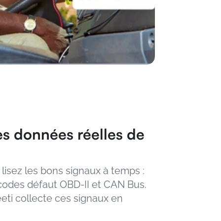
es données réelles de 
lisez les bons signaux à temps : 
codes défaut OBD-II et CAN Bus. 
eti collecte ces signaux en 