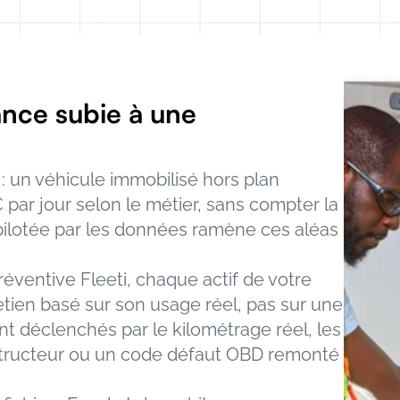
nce subie à une 
 un véhicule immobilisé hors plan 
par jour selon le métier, sans compter la 
ilotée par les données ramène ces aléas 
éventive Fleeti, chaque actif de votre 
etien basé sur son usage réel, pas sur une 
t déclenchés par le kilométrage réel, les 
structeur ou un code défaut OBD remonté 