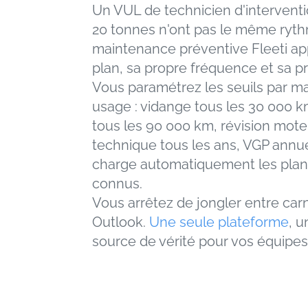
Un VUL de technicien d'interventi
20 tonnes n'ont pas le même rythme
maintenance préventive Fleeti app
plan, sa propre fréquence et sa p
Vous paramétrez les seuils par ma
usage : vidange tous les 30 000 km
tous les 90 000 km, révision moteu
technique tous les ans, VGP annue
charge automatiquement les plans
connus.
Vous arrêtez de jongler entre carne
Outlook. 
Une seule plateforme
, u
source de vérité pour vos équipes 