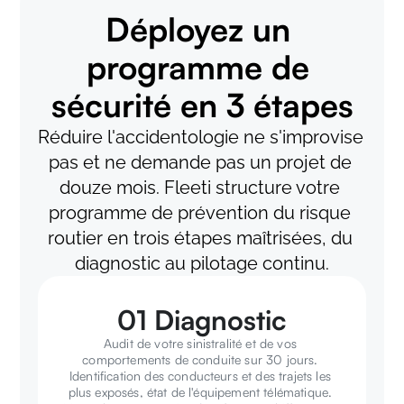
Déployez un 
programme de 
sécurité en 3 étapes
Réduire l'accidentologie ne s'improvise 
pas et ne demande pas un projet de 
douze mois. Fleeti structure votre 
programme de prévention du risque 
routier en trois étapes maîtrisées, du 
diagnostic au pilotage continu.
01 Diagnostic
Audit de votre sinistralité et de vos 
comportements de conduite sur 30 jours. 
Identification des conducteurs et des trajets les 
plus exposés, état de l'équipement télématique. 