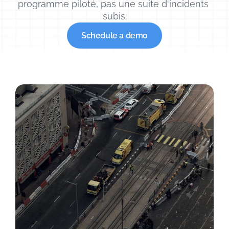
programme piloté, pas une suite d'incidents 
subis.
Schedule a demo