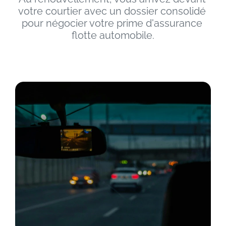
votre courtier avec un dossier consolidé 
pour négocier votre prime d'assurance 
flotte automobile.