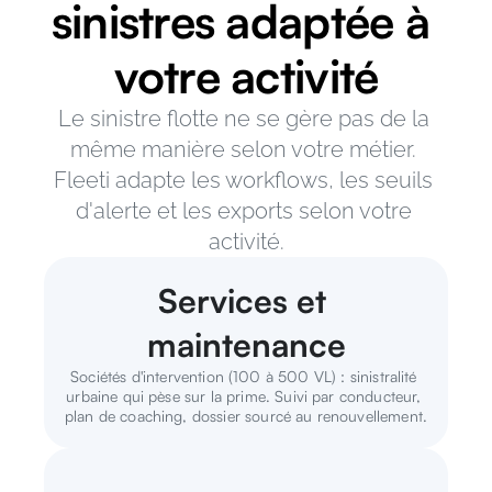
sinistres adaptée à 
votre activité
Le sinistre flotte ne se gère pas de la 
même manière selon votre métier. 
Fleeti adapte les workflows, les seuils 
d'alerte et les exports selon votre 
activité.
Services et 
maintenance
Sociétés d'intervention (100 à 500 VL) : sinistralité 
urbaine qui pèse sur la prime. Suivi par conducteur, 
plan de coaching, dossier sourcé au renouvellement.