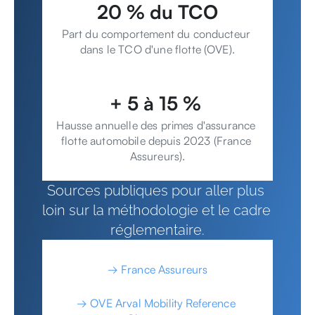
20 % du TCO
Part du comportement du conducteur 
dans le TCO d'une flotte (OVE).
+ 5 à 15 % 
Hausse annuelle des primes d'assurance 
flotte automobile depuis 2023 (France 
Assureurs).
Sources publiques pour aller plus 
loin sur la méthodologie et le cadre 
réglementaire.
→ France Assureurs
→ OVE Arval Mobility Reference 