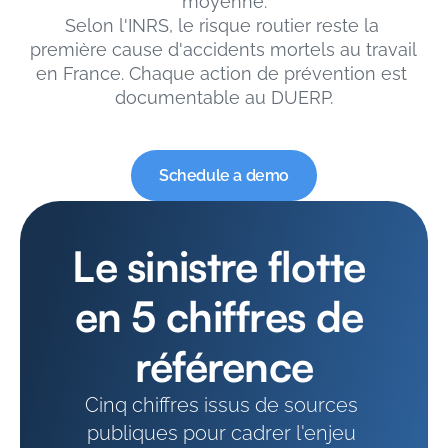
moyenne.
Selon l'INRS, le risque routier reste la 
première cause d'accidents mortels au travail 
en France. Chaque action de prévention est 
documentable au DUERP.
Schedule a demo
Le sinistre flotte 
en 5 chiffres de 
référence
Cinq chiffres issus de sources 
publiques pour cadrer l'enjeu 