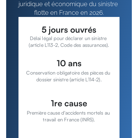
juridique et économique du sinistre 
flotte en France en 2026.
5 jours ouvrés
Délai légal pour déclarer un sinistre 
(article L113-2, Code des assurances).
10 ans
Conservation obligatoire des pièces du 
dossier sinistre (article L114-2).
1re cause
Première cause d'accidents mortels au 
travail en France (INRS).