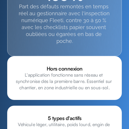
Part des défauts remontés en temps 
réel au gestionnaire avec l'inspection 
numérique Fleeti, contre 30 à 50 % 
avec les checklists papier souvent 
oubliées ou égarées en bas de 
poche.
Hors connexion
L'application fonctionne sans réseau et 
synchronise dès la première barre. Essentiel sur 
chantier, en zone industrielle ou en sous-sol.
5 types d'actifs
Véhicule léger, utilitaire, poids lourd, engin de 