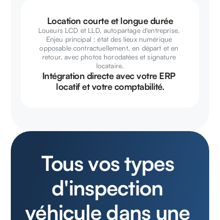
Location courte et longue durée
Loueurs LCD et LLD, autopartage d'entreprise. 
Enjeu principal : état des lieux numérique 
opposable contractuellement, en départ et en 
retour, avec photos horodatées et signature 
locataire.
Intégration directe avec votre ERP 
locatif et votre comptabilité.
Tous vos types 
d'inspection 
véhicule dans une 