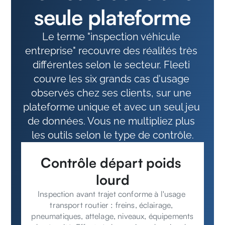
seule plateforme
Le terme "inspection véhicule 
entreprise" recouvre des réalités très 
différentes selon le secteur. Fleeti 
couvre les six grands cas d'usage 
observés chez ses clients, sur une 
plateforme unique et avec un seul jeu 
de données. Vous ne multipliez plus 
les outils selon le type de contrôle.
Contrôle départ poids 
lourd
Inspection avant trajet conforme à l'usage 
transport routier : freins, éclairage, 
pneumatiques, attelage, niveaux, équipements 