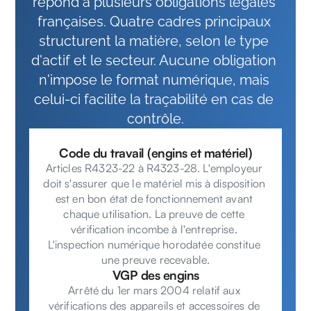
répond à plusieurs obligations légales 
françaises. Quatre cadres principaux 
structurent la matière, selon le type 
d'actif et le secteur. Aucune obligation 
n'impose le format numérique, mais 
celui-ci facilite la traçabilité en cas de 
contrôle.
Code du travail (engins et matériel)
Articles R4323-22 à R4323-28. L'employeur 
doit s'assurer que le matériel mis à disposition 
est en bon état de fonctionnement avant 
chaque utilisation. La preuve de cette 
vérification incombe à l'entreprise. 
L'inspection numérique horodatée constitue 
une preuve recevable.
VGP des engins
Arrêté du 1er mars 2004 relatif aux 
vérifications des appareils et accessoires de 