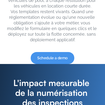
véhicules de pool, à chaque restitution pour 
les véhicules en location courte durée.
Vos templates restent vivants. Quand une 
réglementation évolue ou qu'une nouvelle 
obligation s'ajoute à votre métier, vous 
modifiez le formulaire en quelques clics et le 
déployez sur toute la flotte concernée, sans 
déploiement applicatif.
Schedule a demo
L'impact mesurable 
de la numérisation 
des inspections