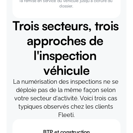
la remise en service du véhicule jusqu'à clôture du 
dossier.
Trois secteurs, trois 
approches de 
l'inspection 
véhicule
La numérisation des inspections ne se 
déploie pas de la même façon selon 
votre secteur d'activité. Voici trois cas 
typiques observés chez les clients 
Fleeti.
BTP et construction