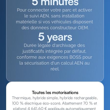
5 minutes
Pour connecter votre parc et activer 
le suivi AEN, sans installation 
matérielle si vos véhicules disposent 
des données constructeur OEM.
5 years
Durée légale d'archivage des 
justificatifs intégrée par défaut, 
conforme aux exigences BOSS pour 
la sécurisation d'un calcul AEN au 
réel.
Toutes les motorisations
Thermique, hybride simple, hybride rechargeable, 
100 % électrique éco-scoré. Abattement 70 % et 
plafond 4 641,60 € appliqués automatiquement 