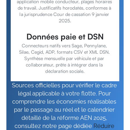
application mobile conducteur, plages horaires 
de travail. Justificatifs horodatés, conformes à 
la jurisprudence Cour de cassation 9 janvier 
2025.
Données paie et DSN
Connecteurs natifs vers Sage, Pennylane, 
Silae, Cegid, ADP, formats CSV et XML DSN. 
Synthèse mensuelle par véhicule et par 
collaborateur, prête à intégrer dans la 
déclaration sociale.
Sources officielles pour vérifier le cadre 
légal applicable à votre flotte. Pour 
comprendre les économies réalisables 
par le passage au réel et le calendrier 
détaillé de la réforme AEN 2025, 
consultez notre page dédiée 
Réduire 