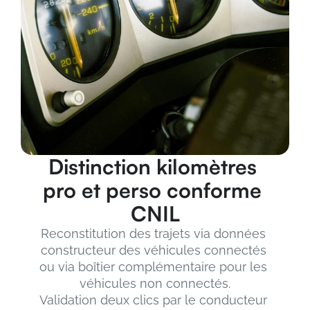
Distinction kilomètres 
pro et perso conforme 
CNIL
Reconstitution des trajets via données 
constructeur des véhicules connectés 
ou via boîtier complémentaire pour les 
véhicules non connectés.
Validation deux clics par le conducteur 