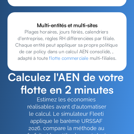
Multi-entités et multi-sites
Plages horaires, jours fériés, calendriers 
d'entreprise, règles RH différenciées par filiale. 
Chaque entité peut appliquer sa propre politique 
de car policy dans un calcul AEN consolidé, , 
adapté à toute
 flotte commerciale
 multi-filiales.
Calculez l'AEN de votre 
flotte en 2 minutes
Estimez les économies 
réalisables avant d'automatiser 
le calcul. Le simulateur Fleeti 
applique le barème URSSAF 
2026, compare la méthode au 